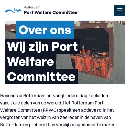
Naar hoofdinhoud
Men
Over ons
Wij zijn Port
Welfare
Committee
Havenstad Rotterdam ontvangt iedere dag zeelieden
vanuit alle delen van de wereld. Het Rotterdam Port
Welfare Committee (RPWC) speelt een actieve rol in het
vergroten van het welzijn van zeelieden in de haven van
Rotterdam en probeert hun verblijf aangenamer te maken.